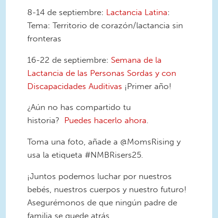
8-14 de septiembre:
Lactancia Latina
:
Tema: Territorio de corazón/lactancia sin
fronteras
16-22 de septiembre:
Semana de la
Lactancia de las Personas Sordas y con
Discapacidades Auditivas
¡Primer año!
¿Aún no has compartido tu
historia?
Puedes hacerlo ahora
.
Toma una foto, añade a @MomsRising y
usa la etiqueta #NMBRisers25.
¡Juntos podemos luchar por nuestros
bebés, nuestros cuerpos y nuestro futuro!
Asegurémonos de que ningún padre de
familia se quede atrás.