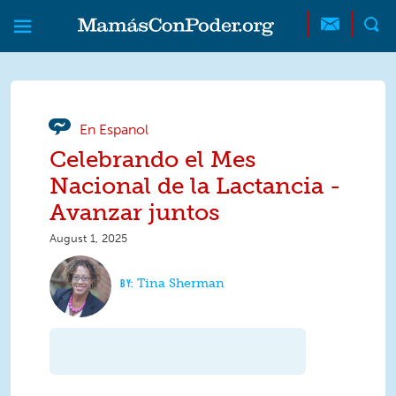
Skip to main content
Skip to main content
MamásConPoder
En Espanol
Celebrando el Mes
Nacional de la Lactancia -
Avanzar juntos
August 1, 2025
Tina Sherman