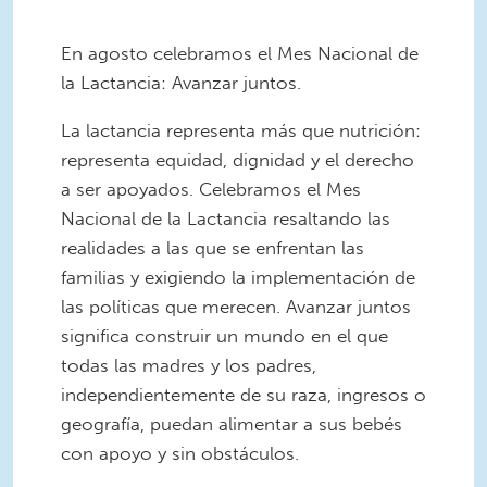
En agosto celebramos el Mes Nacional de
la Lactancia: Avanzar juntos.
La lactancia representa más que nutrición:
representa equidad, dignidad y el derecho
a ser apoyados. Celebramos el Mes
Nacional de la Lactancia resaltando las
realidades a las que se enfrentan las
familias y exigiendo la implementación de
las políticas que merecen. Avanzar juntos
significa construir un mundo en el que
todas las madres y los padres,
independientemente de su raza, ingresos o
geografía, puedan alimentar a sus bebés
con apoyo y sin obstáculos.