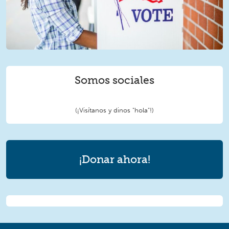
Somos sociales
(¡Visítanos y dinos "hola"!)
¡Donar ahora!