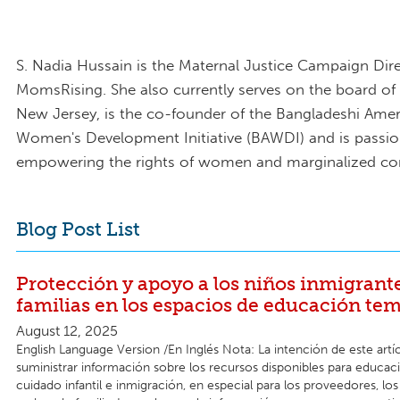
S. Nadia Hussain is the Maternal Justice Campaign Dire
MomsRising. She also currently serves on the board of
New Jersey, is the co-founder of the Bangladeshi Ame
Women's Development Initiative (BAWDI) and is passi
empowering the rights of women and marginalized c
Blog Post List
Protección y apoyo a los niños inmigrante
familias en los espacios de educación te
August 12, 2025
English Language Version /En Inglés Nota: La intención de este artí
suministrar información sobre los recursos disponibles para educa
cuidado infantil e inmigración, en especial para los proveedores, los 