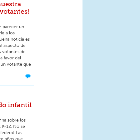
nuestra
 votantes!
e parecer un
e a los
uena noticia es
al aspecto de
s votantes de
a favor del
 un votante que
o infantil
mna sobre los
s K-12. No se
federal. Las
nte años que