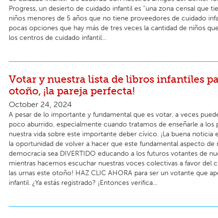
Progress, un desierto de cuidado infantil es “una zona censal que t
niños menores de 5 años que no tiene proveedores de cuidado infan
pocas opciones que hay más de tres veces la cantidad de niños qu
los centros de cuidado infantil...
Votar y nuestra lista de libros infantiles pa
otoño, ¡la pareja perfecta!
October 24, 2024
A pesar de lo importante y fundamental que es votar, a veces pued
poco aburrido, especialmente cuando tratamos de enseñarle a los
nuestra vida sobre este importante deber cívico. ¡La buena noticia
la oportunidad de volver a hacer que este fundamental aspecto de 
democracia sea DIVERTIDO educando a los futuros votantes de nue
mientras hacemos escuchar nuestras voces colectivas a favor del cu
las urnas este otoño! HAZ CLIC AHORA para ser un votante que ap
infantil. ¿Ya estás registrado? ¡Entonces verifica...