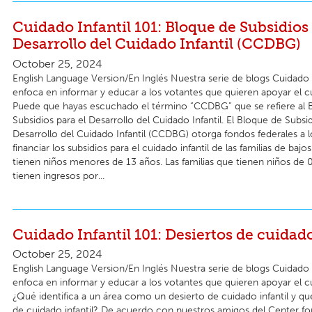
Cuidado Infantil 101: Bloque de Subsidios 
Desarrollo del Cuidado Infantil (CCDBG)
October 25, 2024
English Language Version/En Inglés Nuestra serie de blogs Cuidado I
enfoca en informar y educar a los votantes que quieren apoyar el cui
Puede que hayas escuchado el término “CCDBG” que se refiere al 
Subsidios para el Desarrollo del Cuidado Infantil. El Bloque de Subsid
Desarrollo del Cuidado Infantil (CCDBG) otorga fondos federales a l
financiar los subsidios para el cuidado infantil de las familias de baj
tienen niños menores de 13 años. Las familias que tienen niños de 
tienen ingresos por...
Cuidado Infantil 101: Desiertos de cuidado
October 25, 2024
English Language Version/En Inglés Nuestra serie de blogs Cuidado I
enfoca en informar y educar a los votantes que quieren apoyar el cui
¿Qué identifica a un área como un desierto de cuidado infantil y qu
de cuidado infantil? De acuerdo con nuestros amigos del Center f