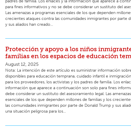
padres de familia. Los enlaces y la información que aparece a cont
para fines informativos y no se debe considerar un sustituto del ase
Las amenazas a programas esenciales de los que dependen millones 
crecientes ataques contra las comunidades inmigrantes por parte
y sus aliados han creado...
Protección y apoyo a los niños inmigrante
familias en los espacios de educación te
August 12, 2025
Nota: La intención de este artículo es suministrar información sobr
disponibles para educación temprana, cuidado infantil e inmigración
para los proveedores, los activistas y los padres de familia. Los enlac
información que aparece a continuación son solo para fines informa
debe considerar un sustituto del asesoramiento legal. Las amenaza
esenciales de los que dependen millones de familias y los crecient
las comunidades inmigrantes por parte de Donald Trump y sus alia
una situación peligrosa para los...