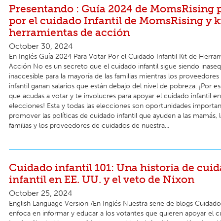
Presentando : Guía 2024 de MomsRising p
por el cuidado Infantil de MomsRising y k
herramientas de acción
October 30, 2024
En Inglés Guía 2024 Para Votar Por el Cuidado Infantil Kit de Herra
Acción No es un secreto que el cuidado infantil sigue siendo inaseq
inaccesible para la mayoría de las familias mientras los proveedore
infantil ganan salarios que están debajo del nivel de pobreza. ¡Por 
que acudas a votar y te involucres para apoyar el cuidado infantil en
elecciones! Esta y todas las elecciones son oportunidades importan
promover las políticas de cuidado infantil que ayuden a las mamás, l
familias y los proveedores de cuidados de nuestra...
Cuidado infantil 101: Una historia de cui
infantil en EE. UU. y el veto de Nixon
October 25, 2024
English Language Version /En Inglés Nuestra serie de blogs Cuidado 
enfoca en informar y educar a los votantes que quieren apoyar el cui