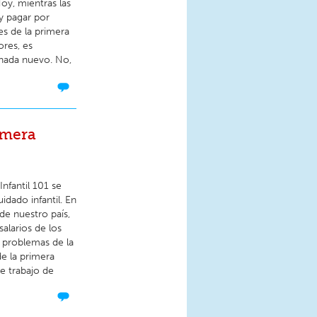
oy, mientras las
y pagar por
es de la primera
ores, es
nada nuevo. No,
imera
nfantil 101 se
idado infantil. En
 de nuestro país,
salarios de los
s problemas de la
de la primera
te trabajo de