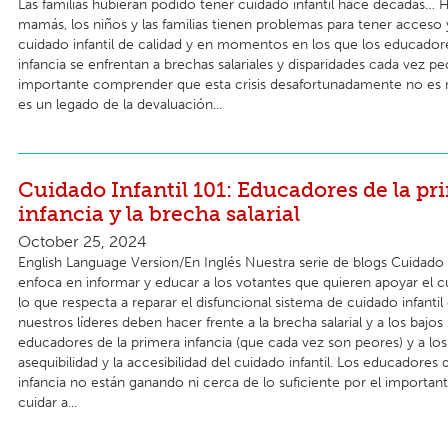
Las familias hubieran podido tener cuidado infantil hace décadas… H
mamás, los niños y las familias tienen problemas para tener acceso 
cuidado infantil de calidad y en momentos en los que los educador
infancia se enfrentan a brechas salariales y disparidades cada vez pe
importante comprender que esta crisis desafortunadamente no es 
es un legado de la devaluación...
Cuidado Infantil 101: Educadores de la pr
infancia y la brecha salarial
October 25, 2024
English Language Version/En Inglés Nuestra serie de blogs Cuidado I
enfoca en informar y educar a los votantes que quieren apoyar el cu
lo que respecta a reparar el disfuncional sistema de cuidado infantil
nuestros líderes deben hacer frente a la brecha salarial y a los bajos 
educadores de la primera infancia (que cada vez son peores) y a lo
asequibilidad y la accesibilidad del cuidado infantil. Los educadores 
infancia no están ganando ni cerca de lo suficiente por el importan
cuidar a...