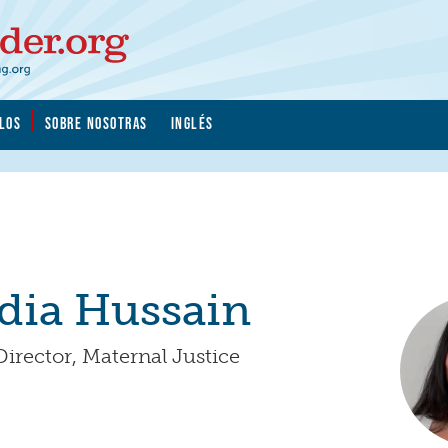
LOS
SOBRE NOSOTRAS
INGLÉS
adia Hussain
rector, Maternal Justice