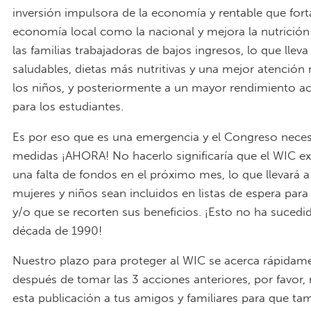
inversión impulsora de la economía y rentable que fort
economía local como la nacional y mejora la nutrición
las familias trabajadoras de bajos ingresos, lo que llev
saludables, dietas más nutritivas y una mejor atención
los niños, y posteriormente a un mayor rendimiento 
para los estudiantes.
Es por eso que es una emergencia y el Congreso neces
medidas ¡AHORA! No hacerlo significaría que el WIC e
una falta de fondos en el próximo mes, lo que llevará
mujeres y niños sean incluidos en listas de espera par
y/o que se recorten sus beneficios. ¡Esto no ha sucedi
década de 1990!
Nuestro plazo para proteger al WIC se acerca rápidame
después de tomar las 3 acciones anteriores, por favor, 
esta publicación a tus amigos y familiares para que t