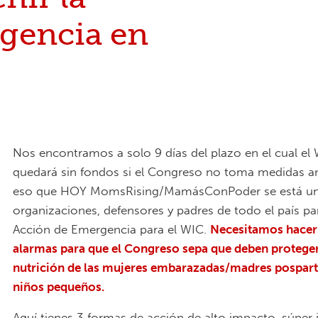
gencia en
Nos encontramos a solo 9 días del plazo en el cual el
quedará sin fondos si el Congreso no toma medidas an
eso que HOY MomsRising/MamásConPoder se está un
organizaciones, defensores y padres de todo el país pa
Acción de Emergencia para el WIC.
Necesitamos hacer 
alarmas para que el Congreso sepa que deben proteger 
nutrición de las mujeres embarazadas/madres pospart
niños pequeños.
Aquí tienes 3 formas de acción de alto impacto, súper