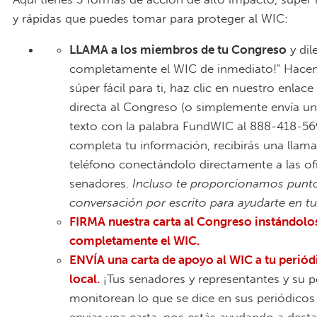
y rápidas que puedes tomar para proteger al WIC:
LLAMA a los miembros de tu Congreso
y dil
completamente el WIC de inmediato!" Hace
súper fácil para ti, haz clic en nuestro enlace
directa al Congreso (o simplemente envía u
texto con la palabra FundWIC al 888-418-56
completa tu información, recibirás una llam
teléfono conectándolo directamente a las ofi
senadores.
Incluso te proporcionamos punt
conversación por escrito para ayudarte en tu
FIRMA nuestra carta al Congreso instándolos
completamente el WIC.
ENVÍA una carta de apoyo al WIC a tu periód
local.
¡Tus senadores y representantes y su p
monitorean lo que se dice en sus periódicos 