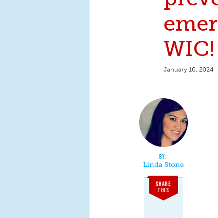
emer
WIC!
January 10, 2024
Linda Stone
SHARE
THIS