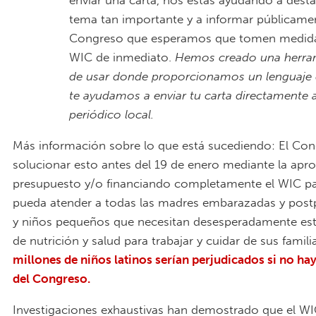
enviar una carta, nos estás ayudando a desta
tema tan importante y a informar públicamen
Congreso que esperamos que tomen medida
WIC de inmediato.
Hemos creado una herram
de usar donde proporcionamos un lenguaje 
te ayudamos a enviar tu carta directamente 
periódico local.
Más información sobre lo que está sucediendo: El Co
solucionar esto antes del 19 de enero mediante la apr
presupuesto y/o financiando completamente el WIC p
pueda atender a todas las madres embarazadas y post
y niños pequeños que necesitan desesperadamente es
de nutrición y salud para trabajar y cuidar de sus famili
millones de niños latinos serían perjudicados si no ha
del Congreso.
Investigaciones exhaustivas han demostrado que el WI