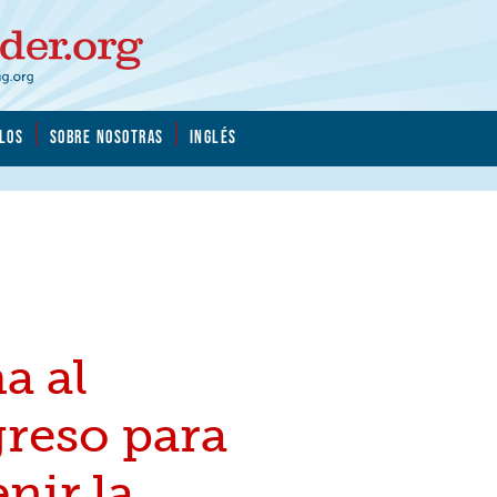
LOS
SOBRE NOSOTRAS
INGLÉS
a al
reso para
nir la