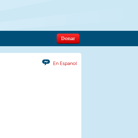
Donar
En Espanol