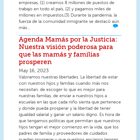
empresas, [1] creamos 8 millones de puestos de
trabajo en todo el país, [2] y pagamos miles de
millones en impuestos.[3] Durante la pandemia, la
fuerza de la comunidad inmigrante se destacó aún
más...
Agenda Mamás por la Justicia:
Nuestra visión poderosa para
que las mamás y familias
prosperen
May 16, 2023
Valoramos nuestras libertades. La libertad de estar
con nuestros hijos y familias cuando más nos
necesitan, de escoger lo que es mejor para
nuestras familias, de enviar a nuestros hijos a
escuelas en las que cada niño sienta que pertenece
y donde pueda prosperar y la libertad de tener
igualdad salarial y ganar un salario digno. Es hora de
que tengamos políticas que permitan que nuestros
hijos tengan el mejor comienzo en la vida, que los
padres de familia y proveedores de cuidados
puedan prosperar y que nuestros ancianos tengan