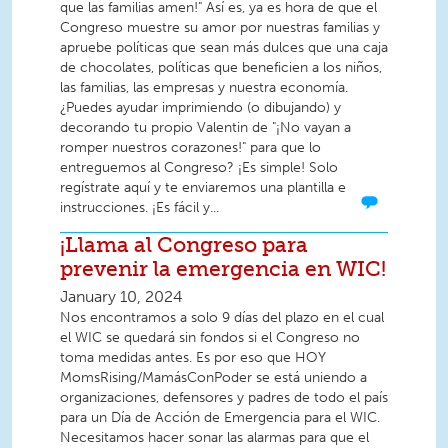
que las familias amen!" Así es, ya es hora de que el
Congreso muestre su amor por nuestras familias y
apruebe políticas que sean más dulces que una caja
de chocolates, políticas que beneficien a los niños,
las familias, las empresas y nuestra economía.
¿Puedes ayudar imprimiendo (o dibujando) y
decorando tu propio Valentin de "¡No vayan a
romper nuestros corazones!" para que lo
entreguemos al Congreso? ¡Es simple! Solo
regístrate aquí y te enviaremos una plantilla e
instrucciones. ¡Es fácil y...
¡Llama al Congreso para
prevenir la emergencia en WIC!
January 10, 2024
Nos encontramos a solo 9 días del plazo en el cual
el WIC se quedará sin fondos si el Congreso no
toma medidas antes. Es por eso que HOY
MomsRising/MamásConPoder se está uniendo a
organizaciones, defensores y padres de todo el país
para un Día de Acción de Emergencia para el WIC.
Necesitamos hacer sonar las alarmas para que el