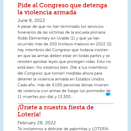
Pide al Congreso que detenga
la violencia armada
June 8, 2022
A pesar de que no han terminado los servicios
funerarios de las víctimas de la escuela primaria
Robb Elementary en Uvalde [1] y que ya han
ocurrido más de 200 tiroteos masivos en 2022 [2],
hay miembros del Congreso que todavía insisten
en que las armas deben estar en todas partes y se
resisten aprobar leyes que protegen vidas. Esto no
está bien. No estamos bien. Dile a tus miembros
del Congreso que tomen medidas ahora para
detener la violencia armada en Estados Unidos.
Cada año, más de 4,100 personas latinas mueren
de violencia con armas de fuego (un promedio de
11 muertes por día) y 13,300...
¡Únete a nuestra fiesta de
Lotería!
February 28, 2022
Te invitanmos a disfrutar de palomitas y LOTERÍA