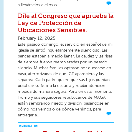
a llevárselos a ellos o...
Dile al Congreso que apruebe la
Ley de Protección de
Ubicaciones Sensibles.
February 12, 2025
Este pasado domingo, el servicio en español de mi
iglesia se sintió inquietantemente silencioso. Las
bancas estaban a medio llenar. La calidez y las risas
de siempre fueron reemplazadas por un pesado
silencio. Muchas familias optaron por quedarse en
casa, aterrorizadas de que ICE apareciera y las
separara. Cada padre quiere que sus hijos puedan
practicar su fe, ir a la escuela y recibir atención
médica de manera segura. Pero en este momento,
Trump y sus seguidores republicanos de MAGA
están sembrando miedo y división, basándose en
cómo nos vemos o de dónde venimos, para
entregar a...
IMMIGRATION