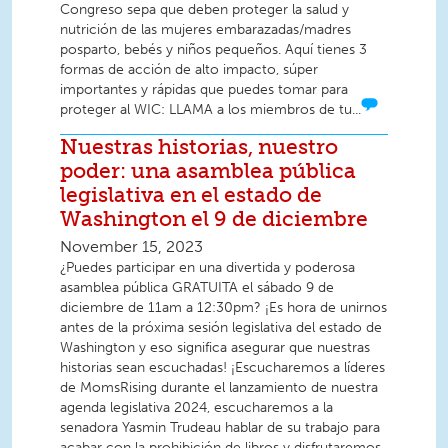
Congreso sepa que deben proteger la salud y
nutrición de las mujeres embarazadas/madres
posparto, bebés y niños pequeños. Aquí tienes 3
formas de acción de alto impacto, súper
importantes y rápidas que puedes tomar para
proteger al WIC: LLAMA a los miembros de tu...
Nuestras historias, nuestro
poder: una asamblea pública
legislativa en el estado de
Washington el 9 de diciembre
November 15, 2023
¿Puedes participar en una divertida y poderosa
asamblea pública GRATUITA el sábado 9 de
diciembre de 11am a 12:30pm? ¡Es hora de unirnos
antes de la próxima sesión legislativa del estado de
Washington y eso significa asegurar que nuestras
historias sean escuchadas! ¡Escucharemos a líderes
de MomsRising durante el lanzamiento de nuestra
agenda legislativa 2024, escucharemos a la
senadora Yasmin Trudeau hablar de su trabajo para
acabar con la prohibición de libros y disfrutaremos