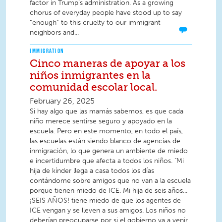
factor in Trump’s administration. As a growing
chorus of everyday people have stood up to say
“enough” to this cruelty to our immigrant
neighbors and...
IMMIGRATION
Cinco maneras de apoyar a los
niños inmigrantes en la
comunidad escolar local.
February 26, 2025
Si hay algo que las mamás sabemos, es que cada
niño merece sentirse seguro y apoyado en la
escuela. Pero en este momento, en todo el país,
las escuelas están siendo blanco de agencias de
inmigración, lo que genera un ambiente de miedo
e incertidumbre que afecta a todos los niños. "Mi
hija de kínder llega a casa todos los días
contándome sobre amigos que no van a la escuela
porque tienen miedo de ICE. Mi hija de seis años...
¡SEIS AÑOS! tiene miedo de que los agentes de
ICE vengan y se lleven a sus amigos. Los niños no
deberían preocuparse por si el gobierno va a venir