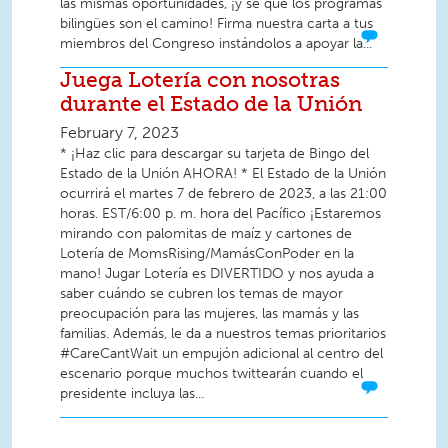
las mismas oportunidades, ¡y sé que los programas
bilingües son el camino! Firma nuestra carta a tus
miembros del Congreso instándolos a apoyar la...
Juega Lotería con nosotras
durante el Estado de la Unión
February 7, 2023
* ¡Haz clic para descargar su tarjeta de Bingo del
Estado de la Unión AHORA! * El Estado de la Unión
ocurrirá el martes 7 de febrero de 2023, a las 21:00
horas. EST/6:00 p. m. hora del Pacífico ¡Estaremos
mirando con palomitas de maíz y cartones de
Lotería de MomsRising/MamásConPoder en la
mano! Jugar Lotería es DIVERTIDO y nos ayuda a
saber cuándo se cubren los temas de mayor
preocupación para las mujeres, las mamás y las
familias. Además, le da a nuestros temas prioritarios
#CareCantWait un empujón adicional al centro del
escenario porque muchos twittearán cuando el
presidente incluya las...