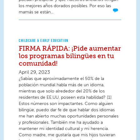
los mejores años dorados posibles. Por eso las
mamás se están...
CHILDCARE & EARLY EDUCATION
FIRMA RÁPIDA: ¡Pide aumentar
los programas bilingües en tu
comunidad!
April 29, 2023
¿Sabías que aproximadamente el 50% de la
población mundial habla más de un idioma,
mientras que solo alrededor del 20% de los
residentes de EE.UU. poseen esta habilidad? [1]
Estos números son impactantes. Como alguien
bilingüe, puedo dar fe de que hablar dos idiomas
me han abierto muchas oportunidades personales
y profesionales. También me ha ayudado a
mantener mi identidad cultural y mi herencia.
Como madre, me gustaría que mis hijos tuvieran