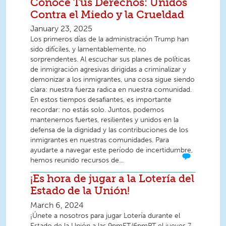
Conoce Tus Derechos: Unidos
Contra el Miedo y la Crueldad
January 23, 2025
Los primeros días de la administración Trump han
sido difíciles, y lamentablemente, no
sorprendentes. Al escuchar sus planes de políticas
de inmigración agresivas dirigidas a criminalizar y
demonizar a los inmigrantes, una cosa sigue siendo
clara: nuestra fuerza radica en nuestra comunidad.
En estos tiempos desafiantes, es importante
recordar: no estás solo. Juntos, podemos
mantenernos fuertes, resilientes y unidos en la
defensa de la dignidad y las contribuciones de los
inmigrantes en nuestras comunidades. Para
ayudarte a navegar este período de incertidumbre,
hemos reunido recursos de...
¡Es hora de jugar a la Lotería del
Estado de la Unión!
March 6, 2024
¡Únete a nosotros para jugar Lotería durante el
Estado de la Unión a las 9pmET/6pmPT el jueves 7