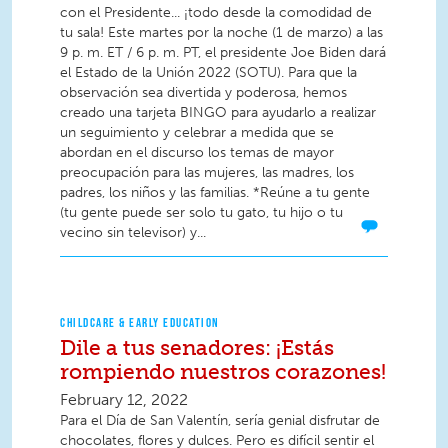
con el Presidente... ¡todo desde la comodidad de
tu sala! Este martes por la noche (1 de marzo) a las
9 p. m. ET / 6 p. m. PT, el presidente Joe Biden dará
el Estado de la Unión 2022 (SOTU). Para que la
observación sea divertida y poderosa, hemos
creado una tarjeta BINGO para ayudarlo a realizar
un seguimiento y celebrar a medida que se
abordan en el discurso los temas de mayor
preocupación para las mujeres, las madres, los
padres, los niños y las familias. *Reúne a tu gente
(tu gente puede ser solo tu gato, tu hijo o tu
vecino sin televisor) y...
CHILDCARE & EARLY EDUCATION
Dile a tus senadores: ¡Estás
rompiendo nuestros corazones!
February 12, 2022
Para el Día de San Valentín, sería genial disfrutar de
chocolates, flores y dulces. Pero es difícil sentir el