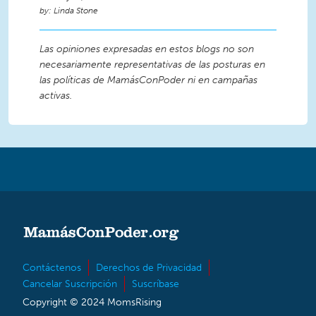
Linda Stone
Las opiniones expresadas en estos blogs no son
necesariamente representativas de las posturas en
las políticas de MamásConPoder ni en campañas
activas.
Contáctenos
Derechos de Privacidad
Cancelar Suscripción
Suscríbase
Copyright © 2024 MomsRising