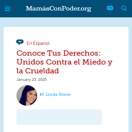
Skip to main content
Skip to main content
MamásConPoder
En Espanol
Conoce Tus Derechos:
Unidos Contra el Miedo y
la Crueldad
January 23, 2025
Linda Stone