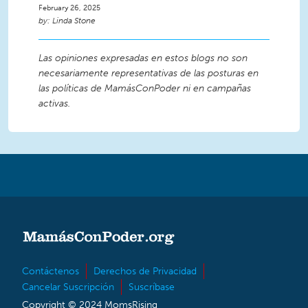
February 26, 2025
Linda Stone
Las opiniones expresadas en estos blogs no son
necesariamente representativas de las posturas en
las políticas de MamásConPoder ni en campañas
activas.
Contáctenos
Derechos de Privacidad
Cancelar Suscripción
Suscríbase
Copyright © 2024 MomsRising