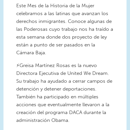
Este Mes de la Historia de la Mujer
celebramos a las latinas que avanzan los
derechos inmigrantes. Conoce algunas de
las Poderosas cuyo trabajo nos ha traído a
esta semana donde dos proyecto de ley
están a punto de ser pasados en la
Cámara Baja.
⚡Greisa Martínez Rosas es la nuevo
Directora Ejecutiva de United We Dream.
Su trabajo ha ayudado a cerrar campos de
detención y detener deportaciones.
También ha participado en múltiples
acciones que eventualmente llevaron a la
creación del programa DACA durante la
administración Obama.