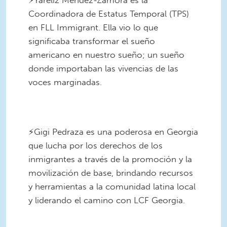
⚡️Yareliz Mendez-Zamora es la
Coordinadora de Estatus Temporal (TPS)
en FLL Immigrant. Ella vio lo que
significaba transformar el sueño
americano en nuestro sueño; un sueño
donde importaban las vivencias de las
voces marginadas. ⠀
7.png
⠀
⚡️Gigi Pedraza es una poderosa en Georgia
que lucha por los derechos de los
inmigrantes a través de la promoción y la
movilización de base, brindando recursos
y herramientas a la comunidad latina local
y liderando el camino con LCF Georgia.
5.png