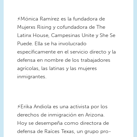
⠀
⚡️Mónica Ramírez es la fundadora de
Mujerxs Rising y cofundadora de The
Latinx House, Campesinas Unite y She Se
Puede. Ella se ha involucrado
específicamente en el servicio directo y la
defensa en nombre de los trabajadores
agrícolas, las latinas y las mujeres
inmigrantes.
4.png
⠀
⚡️Erika Andiola es una activista por los
derechos de inmigración en Arizona.
Hoy se desempeña como directora de
defensa de Raíces Texas, un grupo pro-