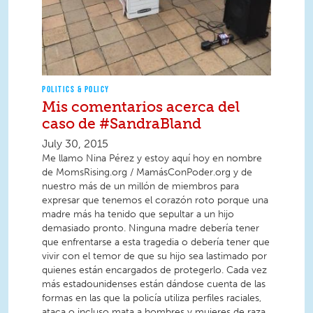
POLITICS & POLICY
Mis comentarios acerca del
caso de #SandraBland
July 30, 2015
Me llamo Nina Pérez y estoy aquí hoy en nombre
de MomsRising.org / MamásConPoder.org y de
nuestro más de un millón de miembros para
expresar que tenemos el corazón roto porque una
madre más ha tenido que sepultar a un hijo
demasiado pronto. Ninguna madre debería tener
que enfrentarse a esta tragedia o debería tener que
vivir con el temor de que su hijo sea lastimado por
quienes están encargados de protegerlo. Cada vez
más estadounidenses están dándose cuenta de las
formas en las que la policía utiliza perfiles raciales,
ataca o incluso mata a hombres y mujeres de raza