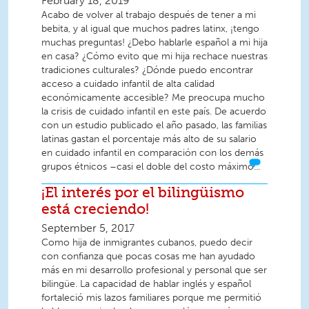
February 18, 2019
Acabo de volver al trabajo después de tener a mi
bebita, y al igual que muchos padres latinx, ¡tengo
muchas preguntas! ¿Debo hablarle español a mi hija
en casa? ¿Cómo evito que mi hija rechace nuestras
tradiciones culturales? ¿Dónde puedo encontrar
acceso a cuidado infantil de alta calidad
económicamente accesible? Me preocupa mucho
la crisis de cuidado infantil en este país. De acuerdo
con un estudio publicado el año pasado, las familias
latinas gastan el porcentaje más alto de su salario
en cuidado infantil en comparación con los demás
grupos étnicos –casi el doble del costo máximo...
¡El interés por el bilingüismo
está creciendo!
September 5, 2017
Como hija de inmigrantes cubanos, puedo decir
con confianza que pocas cosas me han ayudado
más en mi desarrollo profesional y personal que ser
bilingüe. La capacidad de hablar inglés y español
fortaleció mis lazos familiares porque me permitió