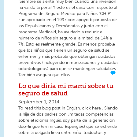
¡Siempre se siente muy bien cuando una inversión
ha valido la pena! Y este es el caso con respecto al
Programa del Seguro Médico para Niños "CHIP".
Fue aprobado en el 1997 con apoyo bipartidista de
los Republicanos y Demócratas y junto con el
programa Medicaid, ha ayudado a reducir el
número de niños sin seguro a la mitad, de 14% a
7%. Esto es realmente grande. Es menos probable
que los niños que tienen un seguro de salud se
enfermen y más probable que obtengan cuidados
preventivos (incluyendo inmunizaciones y cuidados
odontológicos) para que se mantengan saludables.
También asegura que ellos...
Lo que diría mi mami sobre tu
seguro de salud
September 1, 2014
To read this blog post in English, click here . Siendo
la hija de dos padres con limitadas competencias
sobre el idioma Inglés, soy parte de la generación
duo-lingüe (en mi caso Espanglés) que se extiende
sobre la delgada línea entre niño, traductor, y