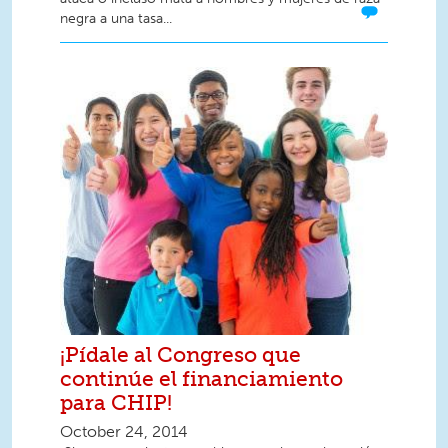
negra a una tasa...
¡Pídale al Congreso que
continúe el financiamiento
para CHIP!
October 24, 2014