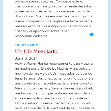
profesor para sus padres . Yo odiaba este rol
cuando era una niña, y frecuentemente deseaba
poder ser simplemente una niña sin el cargo de
“traductora.” Mientras era más fácil para mí por la
buena comprensión del inglés que tenía mi padre,
me recuerdo de mis amigos y yo sentándonos a
charlar y quejándonos sobre tener
responsabilidades de...
POLITICS & POLICY
Un CD Mezclado
June 8, 2014
Volví a Miami, Florida recientemente para visitar a
mi madre por el Día de las Madres, y encontré un
montón de mis viejos CDs mezclados de cuando
tenía 15 años. Decidí escuchar uno y lo que oí era
una combinación asombrosa de Shakira, Boys to
Men, Enrique Iglesias y Savage Garden. Escucharlo
me hizo sonreír, porque hasta en mis años de la
adolescencia, la aparente incongruencia de ser
Latina y estadounidense me definió, o como mi
papá siempre decía, la identidad de ser una niña de