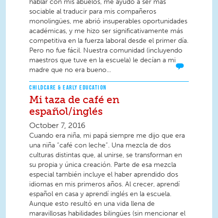
hablar con mis abuelos, me ayudó a ser más
sociable al traducir para mis compañeros
monolingües, me abrió insuperables oportunidades
académicas, y me hizo ser significativamente más
competitiva en la fuerza laboral desde el primer día.
Pero no fue fácil. Nuestra comunidad (incluyendo
maestros que tuve en la escuela) le decían a mi
madre que no era bueno...
CHILDCARE & EARLY EDUCATION
Mi taza de café en
español/inglés
October 7, 2016
Cuando era niña, mi papá siempre me dijo que era
una niña “café con leche”. Una mezcla de dos
culturas distintas que, al unirse, se transforman en
su propia y única creación. Parte de esa mezcla
especial también incluye el haber aprendido dos
idiomas en mis primeros años. Al crecer, aprendí
español en casa y aprendí inglés en la escuela.
Aunque esto resultó en una vida llena de
maravillosas habilidades bilingües (sin mencionar el