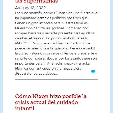
las Supermamás
January 12, 2022
Las supermamás, como tú, han sido una fuerza que
ha impulsado cambios políticos positivos que
tienen un gran impacto para nuestras familias.
Queremos decirte un “¡gracias!” inmenso por
romper barreras y hacerte presente para ayudar a
cambiar el mundo. En pocas palabras, ¡eres lo
MÁXIMO! Participar en activismo con los niños
puede ser atemorizante, ¡pero no tiene que serlo!
Estos son algunos consejos útiles para prepararte y
sentirte cómoda al abogar por los asuntos que son
importantes para ti. A: Snacks, snacks y snacks.
Planifica con anticipación y empaca bien.
¡Prepárate! Lo que debes...
Cómo Nixon hizo posible la
crisis actual del cuidado
infantil