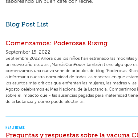
saboreando un buen café con leche.
Blog Post List
Comenzamos: Poderosas Rising
September 15, 2022
Septiembre 2022 Ahora que los niños han estrenado las mochilas
un nuevo año escolar, ¡MamásConPoder también tiene algo que est
comenzamos una nueva serie de artículos de blog "Poderosas RIsin
a informar a nuestra comunidad de todas las maneras en que esta
los asuntos más críticos que enfrentan las mujeres, las madres y las 
Agosto celebramos el Mes Nacional de la Lactancia. Compartimos 
sobre el impacto que - las ausencias pagadas para maternidad tiene
de la lactancia y cómo puede afectar la...
HEALTHCARE
Preguntas y respuestas sobre la vacuna 