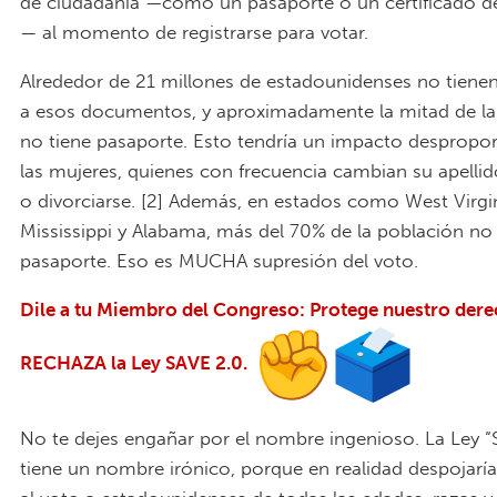
de ciudadanía —como un pasaporte o un certificado d
— al momento de registrarse para votar.
Alrededor de 21 millones de estadounidenses no tienen
a esos documentos, y aproximadamente la mitad de la
no tiene pasaporte. Esto tendría un impacto despropo
las mujeres, quienes con frecuencia cambian su apellid
o divorciarse. [2] Además, en estados como West Virgin
Mississippi y Alabama, más del 70% de la población no 
pasaporte. Eso es MUCHA supresión del voto.
Dile a tu Miembro del Congreso: Protege nuestro dere
RECHAZA la Ley SAVE 2.0.
No te dejes engañar por el nombre ingenioso. La Ley “
tiene un nombre irónico, porque en realidad despojarí