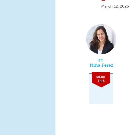
March 12, 2026
Nina Perez
SHARE
THIS