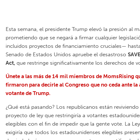
Esta semana, el presidente Trump elevó la presión al 
prometiendo que se negará a firmar cualquier legislac
incluidos proyectos de financiamiento cruciales— hasta
Senado de Estados Unidos apruebe el desastroso
SAVE
Act
,
que restringe significativamente los derechos de vo
Únete a las más de 14 mil miembros de MomsRising q
firmaron para decirle al Congreso que no ceda ante la
votante de Trump.
¿Qué está pasando? Los republicanos están reviviendo
proyecto de ley que restringiría a votantes estadounid
elegibles con el fin de impedir que la gente vote. La Le
exigiría que todos los estadounidenses elegibles prese