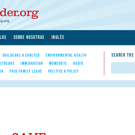
LOS
SOBRE NOSOTRAS
INGLÉS
SEARCH THE
CHILDCARE & EARLYED
ENVIRONMENTAL HEALTH
LTHCARE
IMMIGRATION
MOMSVOTE
RADIO
Search
RK
PAID FAMILY LEAVE
POLITICS & POLICY