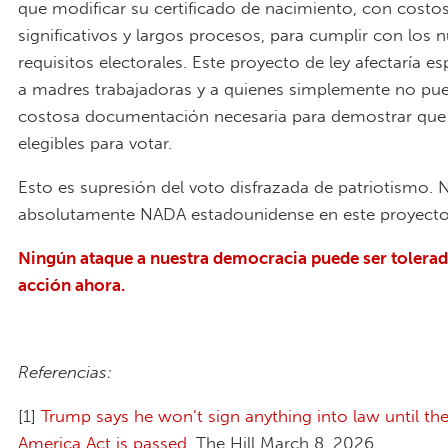
que modificar su certificado de nacimiento, con costo
significativos y largos procesos, para cumplir con los 
requisitos electorales. Este proyecto de ley afectaría e
a madres trabajadoras y a quienes simplemente no pue
costosa documentación necesaria para demostrar que
elegibles para votar.
Esto es supresión del voto disfrazada de patriotismo. 
absolutamente NADA estadounidense en este proyecto 
Ningún ataque a nuestra democracia puede ser tolera
acción ahora.
Referencias:
[1]
Trump says he won’t sign anything into law until th
America Act is passed,
The Hill March 8, 2026.