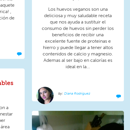
paquete
Los huevos veganos son una
ica! ,
deliciosa y muy saludable receta
ción de
que nos ayuda a sustituir el
consumo de huevos sin perder los
beneficios de recibir una
excelente fuente de proteinas e
hierro y puede llegar a tener altos
contenidos de calcio y magnesio.
Ademas al ser bajo en calorías es
ideal en la...
ables
Diana Rodriguez
on a
nestar
per
 área