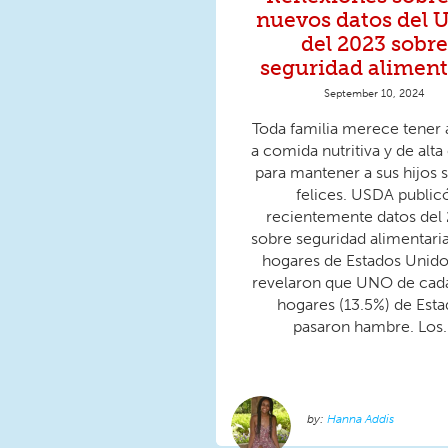
nuevos datos del 
del 2023 sobre
seguridad aliment
September 10, 2024
Toda familia merece tener
a comida nutritiva y de alta
para mantener a sus hijos 
felices. USDA public
recientemente datos del
sobre seguridad alimentaria
hogares de Estados Unid
revelaron que UNO de cad
hogares (13.5%) de Est
pasaron hambre. Los.
Hanna Addis