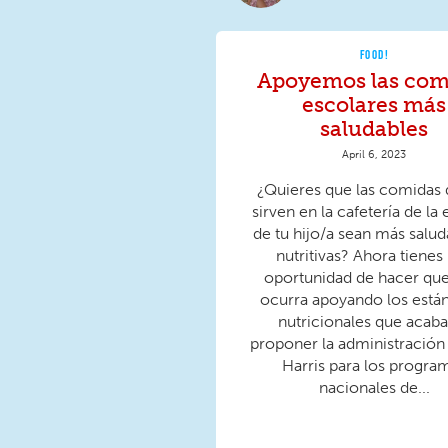
FOOD!
Apoyemos las com
escolares más
saludables
April 6, 2023
¿Quieres que las comidas 
sirven en la cafetería de la
de tu hijo/a sean más salud
nutritivas? Ahora tienes
oportunidad de hacer que
ocurra apoyando los está
nutricionales que acab
proponer la administración
Harris para los progra
nacionales de...