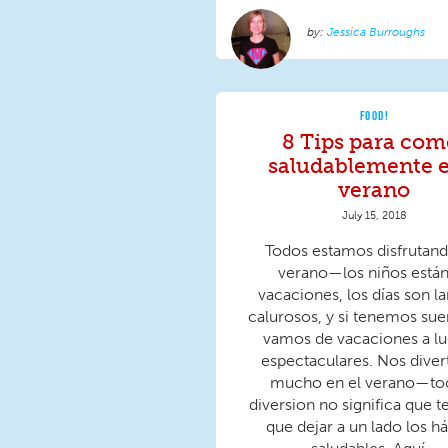
Jessica Burroughs
FOOD!
8 Tips para com
saludablemente e
verano
July 15, 2018
Todos estamos disfrutand
verano—los niños están
vacaciones, los días son l
calurosos, y si tenemos sue
vamos de vacaciones a lu
espectaculares. Nos dive
mucho en el verano—tod
diversion no significa que
que dejar a un lado los há