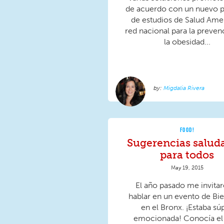
de acuerdo con un nuevo 
de estudios de Salud Amer
red nacional para la preven
la obesidad...
Migdalia Rivera
FOOD!
Sugerencias salud
para todos
May 19, 2015
El año pasado me invitar
hablar en un evento de Bie
en el Bronx. ¡Estaba sú
emocionada! Conocía el