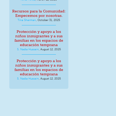
Recursos para la Comunidad:
Empecemos por nosotras.
Tina Sherman
,
October 31, 2025
Protección y apoyo a los
niños inmigrantes y a sus
familias en los espacios de
educación temprana
S. Nadia Hussain
,
August 12, 2025
Protección y apoyo a los
niños inmigrantes y a sus
familias en los espacios de
educación temprana
S. Nadia Hussain
,
August 12, 2025