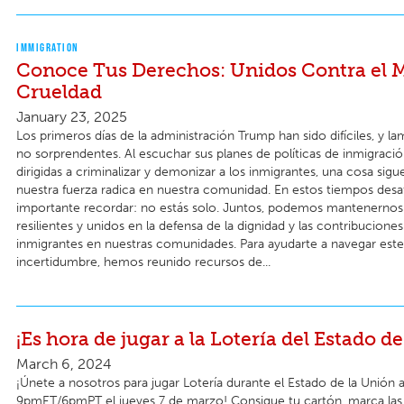
IMMIGRATION
Conoce Tus Derechos: Unidos Contra el M
Crueldad
January 23, 2025
Los primeros días de la administración Trump han sido difíciles, y 
no sorprendentes. Al escuchar sus planes de políticas de inmigració
dirigidas a criminalizar y demonizar a los inmigrantes, una cosa sigu
nuestra fuerza radica en nuestra comunidad. En estos tiempos desaf
importante recordar: no estás solo. Juntos, podemos mantenernos 
resilientes y unidos en la defensa de la dignidad y las contribuciones
inmigrantes en nuestras comunidades. Para ayudarte a navegar est
incertidumbre, hemos reunido recursos de...
¡Es hora de jugar a la Lotería del Estado de
March 6, 2024
¡Únete a nosotros para jugar Lotería durante el Estado de la Unión a
9pmET/6pmPT el jueves 7 de marzo! Consigue tu cartón, marca las