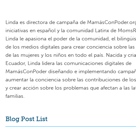
Linda es directora de campaña de MamásConPoder.org
iniciativas en español y la comunidad Latinx de MomsR
Linda le apasiona el poder de la comunidad, el bilingüi
de los medios digitales para crear conciencia sobre la
de las mujeres y los niños en todo el país. Nacida y cri
Ecuador, Linda lidera las comunicaciones digitales de
MamásConPoder diseñando e implementando campañ
aumentar la conciencia sobre las contribuciones de lo
y crear acción sobre los problemas que afectan a las la
familias.
Blog Post List