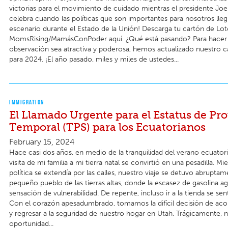
victorias para el movimiento de cuidado mientras el presidente Joe 
celebra cuando las políticas que son importantes para nosotros lleg
escenario durante el Estado de la Unión! Descarga tu cartón de Lot
MomsRising/MamásConPoder aquí. ¿Qué está pasando? Para hacer 
observación sea atractiva y poderosa, hemos actualizado nuestro c
para 2024. ¡El año pasado, miles y miles de ustedes...
IMMIGRATION
El Llamado Urgente para el Estatus de Pr
Temporal (TPS) para los Ecuatorianos
February 15, 2024
Hace casi dos años, en medio de la tranquilidad del verano ecuatoria
visita de mi familia a mi tierra natal se convirtió en una pesadilla. Mi
política se extendía por las calles, nuestro viaje se detuvo abrupta
pequeño pueblo de las tierras altas, donde la escasez de gasolina a
sensación de vulnerabilidad. De repente, incluso ir a la tienda se sen
Con el corazón apesadumbrado, tomamos la difícil decisión de acort
y regresar a la seguridad de nuestro hogar en Utah. Trágicamente, 
oportunidad...