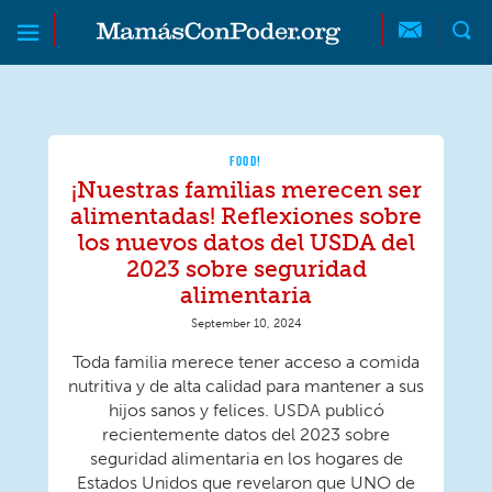
Skip to main content
Skip to main content
MamásConPoder
FOOD!
¡Nuestras familias merecen ser
alimentadas! Reflexiones sobre
los nuevos datos del USDA del
2023 sobre seguridad
alimentaria
September 10, 2024
Toda familia merece tener acceso a comida
nutritiva y de alta calidad para mantener a sus
hijos sanos y felices. USDA publicó
recientemente datos del 2023 sobre
seguridad alimentaria en los hogares de
Estados Unidos que revelaron que UNO de