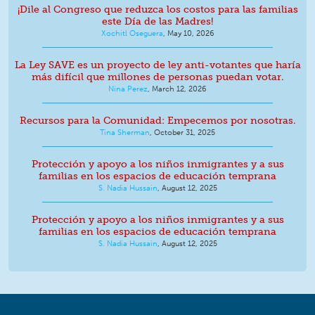
¡Dile al Congreso que reduzca los costos para las familias
este Día de las Madres!
Xochitl Oseguera
,
May 10, 2026
La Ley SAVE es un proyecto de ley anti-votantes que haría
más difícil que millones de personas puedan votar.
Nina Perez
,
March 12, 2026
Recursos para la Comunidad: Empecemos por nosotras.
Tina Sherman
,
October 31, 2025
Protección y apoyo a los niños inmigrantes y a sus
familias en los espacios de educación temprana
S. Nadia Hussain
,
August 12, 2025
Protección y apoyo a los niños inmigrantes y a sus
familias en los espacios de educación temprana
S. Nadia Hussain
,
August 12, 2025