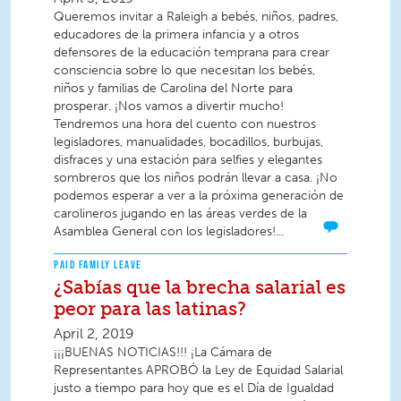
Queremos invitar a Raleigh a bebés, niños, padres,
educadores de la primera infancia y a otros
defensores de la educación temprana para crear
consciencia sobre lo que necesitan los bebés,
niños y familias de Carolina del Norte para
prosperar. ¡Nos vamos a divertir mucho!
Tendremos una hora del cuento con nuestros
legisladores, manualidades, bocadillos, burbujas,
disfraces y una estación para selfies y elegantes
sombreros que los niños podrán llevar a casa. ¡No
podemos esperar a ver a la próxima generación de
carolineros jugando en las áreas verdes de la
Asamblea General con los legisladores!...
PAID FAMILY LEAVE
¿Sabías que la brecha salarial es
peor para las latinas?
April 2, 2019
¡¡¡BUENAS NOTICIAS!!! ¡La Cámara de
Representantes APROBÓ la Ley de Equidad Salarial
justo a tiempo para hoy que es el Día de Igualdad