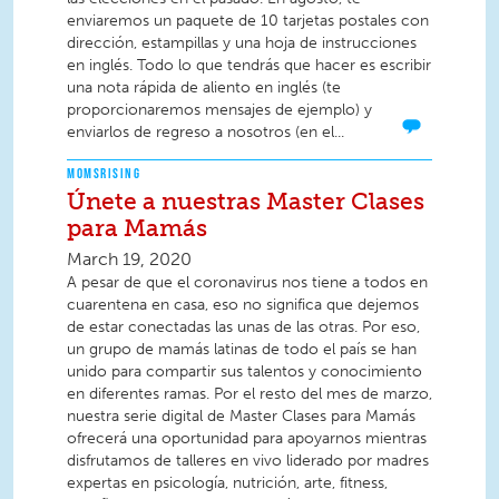
enviaremos un paquete de 10 tarjetas postales con
dirección, estampillas y una hoja de instrucciones
en inglés. Todo lo que tendrás que hacer es escribir
una nota rápida de aliento en inglés (te
proporcionaremos mensajes de ejemplo) y
enviarlos de regreso a nosotros (en el...
MOMSRISING
Únete a nuestras Master Clases
para Mamás
March 19, 2020
A pesar de que el coronavirus nos tiene a todos en
cuarentena en casa, eso no significa que dejemos
de estar conectadas las unas de las otras. Por eso,
un grupo de mamás latinas de todo el país se han
unido para compartir sus talentos y conocimiento
en diferentes ramas. Por el resto del mes de marzo,
nuestra serie digital de Master Clases para Mamás
ofrecerá una oportunidad para apoyarnos mientras
disfrutamos de talleres en vivo liderado por madres
expertas en psicología, nutrición, arte, fitness,