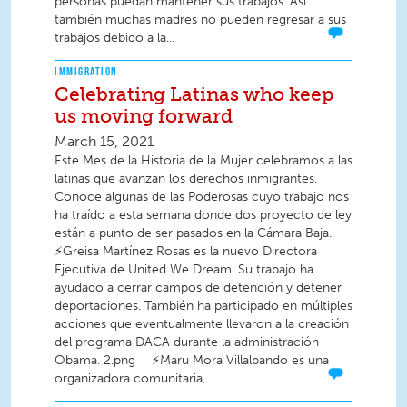
personas puedan mantener sus trabajos. Así
también muchas madres no pueden regresar a sus
trabajos debido a la...
IMMIGRATION
Celebrating Latinas who keep
us moving forward
March 15, 2021
Este Mes de la Historia de la Mujer celebramos a las
latinas que avanzan los derechos inmigrantes.
Conoce algunas de las Poderosas cuyo trabajo nos
ha traído a esta semana donde dos proyecto de ley
están a punto de ser pasados en la Cámara Baja.
⚡Greisa Martínez Rosas es la nuevo Directora
Ejecutiva de United We Dream. Su trabajo ha
ayudado a cerrar campos de detención y detener
deportaciones. También ha participado en múltiples
acciones que eventualmente llevaron a la creación
del programa DACA durante la administración
Obama. 2.png ⠀ ⚡️Maru Mora Villalpando es una
organizadora comunitaria,...