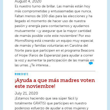
August 4, 2020
Es nuestro turno de brillar. Las mamás están hoy
más comprometidas y entusiasmadas que nunca.
Faltan menos de 100 días para las elecciones y ha
llegado el momento de hacer uso de nuestra
pasión y energía para contactarnos y ayudarnos
mutuamente –¡y asegurar que la mayor cantidad
de mamás posible vote este noviembre! Por eso
MomsRising está creando un equipo muy especial
de mamás y familias voluntarias en Carolina del
Norte para que participen en el programa Beacons
of Hope (Faros de Esperanza) para ayudar a correr
la voz y aumentar la participación de las mamás en
las urnas. ¿Te interesa...
MOMSVOTE
¡Ayuda a que más madres voten
este noviembre!
July 21, 2020
¡Estamos haciendo que sea súper fácil (y
totalmente GRATIS) que participes en nuestro
poderoso esfuerzo de ayudar a otras mujeres y