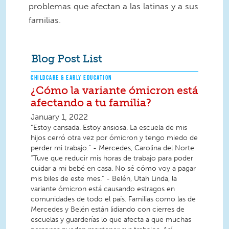
problemas que afectan a las latinas y a sus
familias.
Blog Post List
CHILDCARE & EARLY EDUCATION
¿Cómo la variante ómicron está
afectando a tu familia?
January 1, 2022
“Estoy cansada. Estoy ansiosa. La escuela de mis
hijos cerró otra vez por ómicron y tengo miedo de
perder mi trabajo.” - Mercedes, Carolina del Norte
“Tuve que reducir mis horas de trabajo para poder
cuidar a mi bebé en casa. No sé cómo voy a pagar
mis biles de este mes.” - Belén, Utah Linda, la
variante ómicron está causando estragos en
comunidades de todo el país. Familias como las de
Mercedes y Belén están lidiando con cierres de
escuelas y guarderías lo que afecta a que muchas