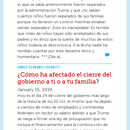
lo que se sabía anteriormente fueron separados
por la administración Trump y que ¡no sabían
cuántos niños fueron separados de sus familias
porque no llevaron un control mientras estaban
siendo separados! ¡Esto es inaceptable! Es terrible
que miles de niños hayan sido arrebatados de sus
padres y es atroz que la suerte de muchos de estos
niños todavía se desconozca. A la fecha nadie ha
rendido cuentas por este desastre ético y
humanitario. ***¡Dile al...
FAMILY ECONOMIC SECURITY
¿Cómo ha afectado el cierre del
gobierno a ti o a tu familia?
January 15, 2019
Hoy es el día 24 del cierre del gobierno más largo
de la historia de los EE.UU, el mismo que ha dejado
a cientos de miles de empleados y contratistas
federales sin recibir su salario debido a que Trump
se niega a firmar una ley de presupuesto que no
incluya el financiamiento para la construcción de