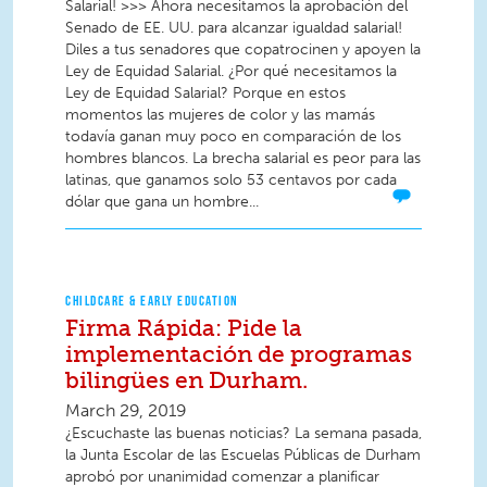
Salarial! >>> Ahora necesitamos la aprobación del
Senado de EE. UU. para alcanzar igualdad salarial!
Diles a tus senadores que copatrocinen y apoyen la
Ley de Equidad Salarial. ¿Por qué necesitamos la
Ley de Equidad Salarial? Porque en estos
momentos las mujeres de color y las mamás
todavía ganan muy poco en comparación de los
hombres blancos. La brecha salarial es peor para las
latinas, que ganamos solo 53 centavos por cada
dólar que gana un hombre...
CHILDCARE & EARLY EDUCATION
Firma Rápida: Pide la
implementación de programas
bilingües en Durham.
March 29, 2019
¿Escuchaste las buenas noticias? La semana pasada,
la Junta Escolar de las Escuelas Públicas de Durham
aprobó por unanimidad comenzar a planificar