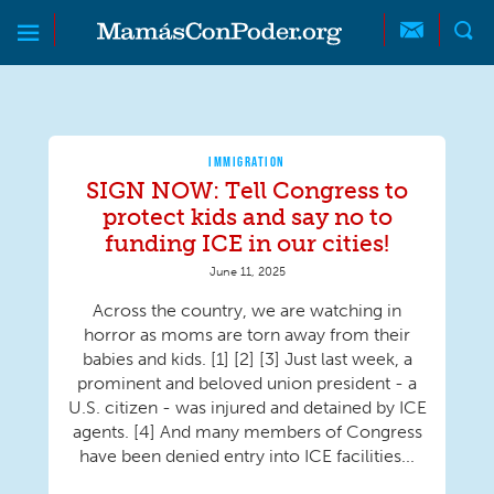
Skip to main content
Skip to main content
MamásConPoder
IMMIGRATION
SIGN NOW: Tell Congress to
protect kids and say no to
funding ICE in our cities!
June 11, 2025
Across the country, we are watching in
horror as moms are torn away from their
babies and kids. [1] [2] [3] Just last week, a
prominent and beloved union president - a
U.S. citizen - was injured and detained by ICE
agents. [4] And many members of Congress
have been denied entry into ICE facilities...