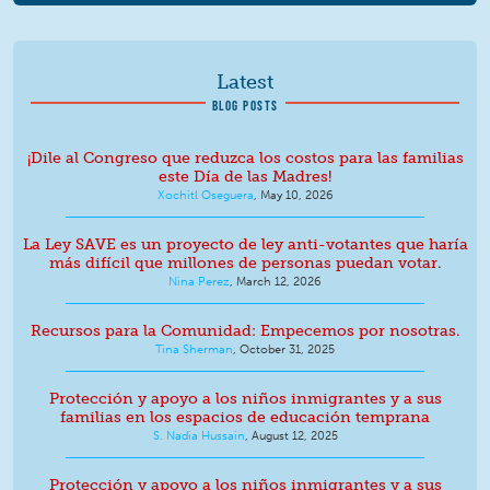
Latest
BLOG POSTS
¡Dile al Congreso que reduzca los costos para las familias
este Día de las Madres!
Xochitl Oseguera
,
May 10, 2026
La Ley SAVE es un proyecto de ley anti-votantes que haría
más difícil que millones de personas puedan votar.
Nina Perez
,
March 12, 2026
Recursos para la Comunidad: Empecemos por nosotras.
Tina Sherman
,
October 31, 2025
Protección y apoyo a los niños inmigrantes y a sus
familias en los espacios de educación temprana
S. Nadia Hussain
,
August 12, 2025
Protección y apoyo a los niños inmigrantes y a sus