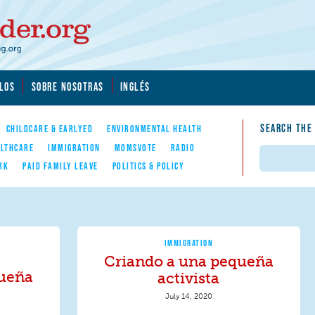
LOS
SOBRE NOSOTRAS
INGLÉS
SEARCH THE
CHILDCARE & EARLYED
ENVIRONMENTAL HEALTH
LTHCARE
IMMIGRATION
MOMSVOTE
RADIO
Search
RK
PAID FAMILY LEAVE
POLITICS & POLICY
IMMIGRATION
Criando a una pequeña
queña
activista
July 14, 2020