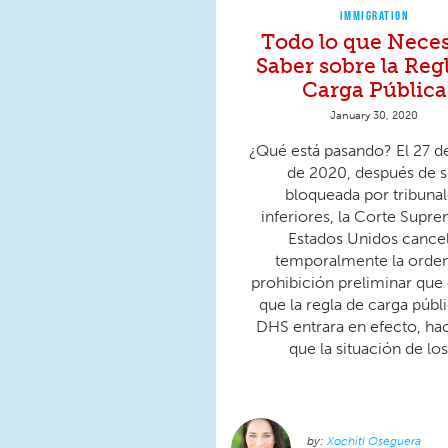
IMMIGRATION
Todo lo que Neces
Saber sobre la Reg
Carga Pública
January 30, 2020
¿Qué está pasando? El 27 d
de 2020, después de s
bloqueada por tribuna
inferiores, la Corte Supr
Estados Unidos cance
temporalmente la orde
prohibición preliminar que 
que la regla de carga públi
DHS entrara en efecto, ha
que la situación de los.
Xochitl Oseguera