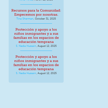
Recursos para la Comunidad:
Empecemos por nosotras.
Tina Sherman
,
October 31, 2025
Protección y apoyo a los
niños inmigrantes y a sus
familias en los espacios de
educación temprana
S. Nadia Hussain
,
August 12, 2025
Protección y apoyo a los
niños inmigrantes y a sus
familias en los espacios de
educación temprana
S. Nadia Hussain
,
August 12, 2025