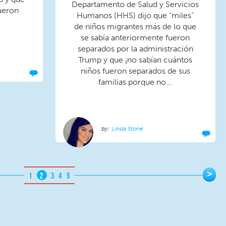
Departamento de Salud y Servicios
ueron
Humanos (HHS) dijo que “miles”
de niños migrantes más de lo que
se sabía anteriormente fueron
separados por la administración
Trump y que ¡no sabían cuántos
niños fueron separados de sus
familias porque no...
Linda Stone
>
1
2
3
4
5