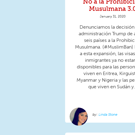
No a la Prohibic
Musulmana 3.
January 31, 2020
Denunciamos la decisión 
administración Trump de 
seis países a la Prohibi
Musulmana. (#MuslimBan)
a esta expansión, las visa
inmigrantes ya no esta
disponibles para las perso
viven en Eritrea, Kirguis
Myanmar y Nigeria y las p
que viven en Sudán y.
Linda Stone