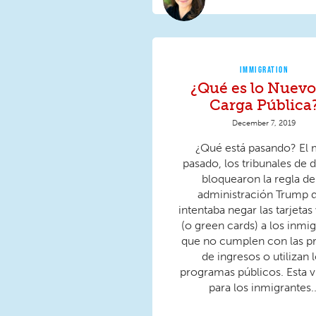
IMMIGRATION
¿Qué es lo Nuevo
Carga Pública
December 7, 2019
¿Qué está pasando? El
pasado, los tribunales de d
bloquearon la regla de
administración Trump 
intentaba negar las tarjetas
(o green cards) a los inmi
que no cumplen con las p
de ingresos o utilizan 
programas públicos. Esta v
para los inmigrantes..